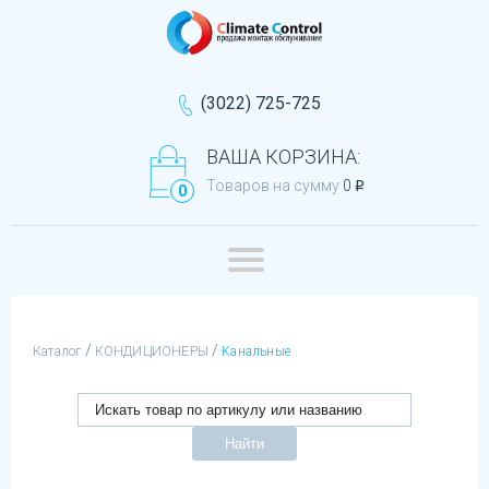
(3022) 725-725
ВАША КОРЗИНА:
Товаров на сумму
0
q
0
/
/
Каталог
КОНДИЦИОНЕРЫ
Канальные
Найти